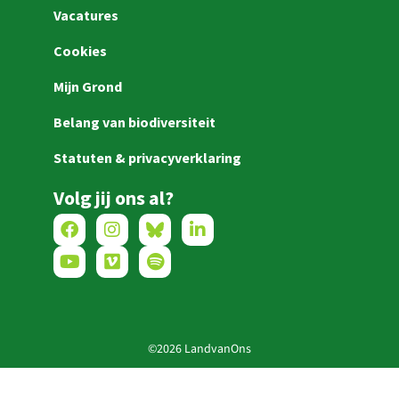
Vacatures
Cookies
Mijn Grond
Belang van biodiversiteit
Statuten & privacyverklaring
Volg jij ons al?
©2026 LandvanOns