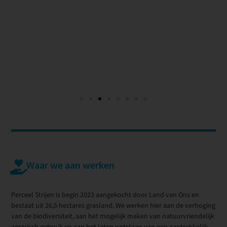
Waar we aan werken
Perceel Strijen is begin 2023 aangekocht door Land van Ons en
bestaat uit 26,5 hectares grasland. We werken hier aan de verhoging
van de biodiversiteit, aan het mogelijk maken van natuurvriendelijk
agrarisch gebruik en aan het laten ontstaan van een aantrekkelijk