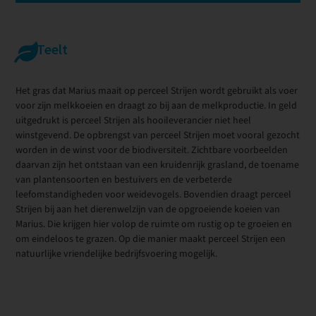
Teelt
Het gras dat Marius maait op perceel Strijen wordt gebruikt als voer
voor zijn melkkoeien en draagt zo bij aan de melkproductie. In geld
uitgedrukt is perceel Strijen als hooileverancier niet heel
winstgevend. De opbrengst van perceel Strijen moet vooral gezocht
worden in de winst voor de biodiversiteit. Zichtbare voorbeelden
daarvan zijn het ontstaan van een kruidenrijk grasland, de toename
van plantensoorten en bestuivers en de verbeterde
leefomstandigheden voor weidevogels. Bovendien draagt perceel
Strijen bij aan het dierenwelzijn van de opgroeiende koeien van
Marius. Die krijgen hier volop de ruimte om rustig op te groeien en
om eindeloos te grazen. Op die manier maakt perceel Strijen een
natuurlijke vriendelijke bedrijfsvoering mogelijk.