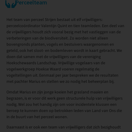
Perceelteam
Het team van perceel Strijen bestaat uit elf vrijwilligers:
perceelcoördinator Valentijn Quint en tien teamleden. Een deel van
de vrijwilligers houdt zich vooral bezig met het vastleggen van de
verbeteringen van de biodiversiteit. Zo worden niet alleen
bovengronds planten, vogels en bestuivers waargenomen en
geteld, ook het sloot- en bodemleven wordt in kaart gebracht. We
doen dat samen met de vrijwilligers van de vereniging
Hoekschewaards Landschap. Vrijwillige vogelaars van de
vogelwerkgroep Hoekse Waard voeren regelmatig de
vogeltellingen uit. Eenmaal per jaar bespreken we de resultaten
met pachter Marius en stellen we zo nodig het beheerplan bij.
Omdat Marius en zijn jonge koeien het grasland maaien en
begrazen, is er voor dit werk geen structurele hulp van vrijwilligers
nodig. Wel zou het handig zijn om voor incidentele klussen een
beroep te kunnen doen op betrokken leden van Land van Ons die
in de buurt van het perceel wonen.
Daarnaast is er ook een team van vrijwilligers dat zich bezighoudt