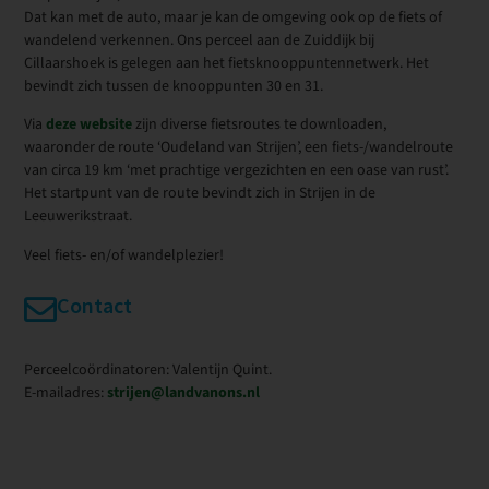
Dat kan met de auto, maar je kan de omgeving ook op de fiets of
wandelend verkennen. Ons perceel aan de Zuiddijk bij
Cillaarshoek is gelegen aan het fietsknooppuntennetwerk. Het
bevindt zich tussen de knooppunten 30 en 31.
Via
deze website
zijn diverse fietsroutes te downloaden,
waaronder de route ‘Oudeland van Strijen’, een fiets-/wandelroute
van circa 19 km ‘met prachtige vergezichten en een oase van rust’.
Het startpunt van de route bevindt zich in Strijen in de
Leeuwerikstraat.
Veel fiets- en/of wandelplezier!
Contact
Perceelcoördinatoren: Valentijn Quint.
E-mailadres:
strijen@landvanons.nl