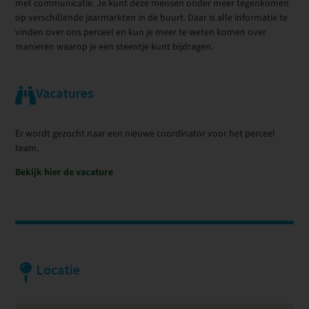
met communicatie. Je kunt deze mensen onder meer tegenkomen
op verschillende jaarmarkten in de buurt. Daar is alle informatie te
vinden over ons perceel en kun je meer te weten komen over
manieren waarop je een steentje kunt bijdragen.
Vacatures
Er wordt gezocht naar een nieuwe coordinator voor het perceel
team.
Bekijk hier de vacature
Locatie