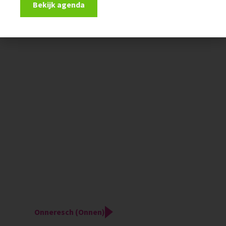
Bekijk agenda
Onneresch (Onnen)