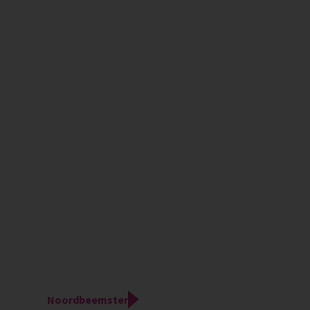
Noordbeemster