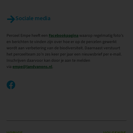
Sociale media
Perceel Empe heeft een
Facebookpagina
waarop regelmatig foto’s
en berichten te vinden zijn over hoe er op de percelen gewerkt
wordt aan verbetering van de biodiversiteit. Daarnaast verstuurt
het perceelteam zo’n zes keer per jaar een nieuwsbrief per e-mail.
Inschrijven daarvoor kan door je aan te melden
via
empe@landvanons.nl
.
VORIGE
VOLGENDE