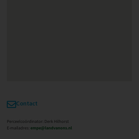
Contact
Perceelcoördinator: Derk Hilhorst
E-mailadres:
empe@landvanons.nl