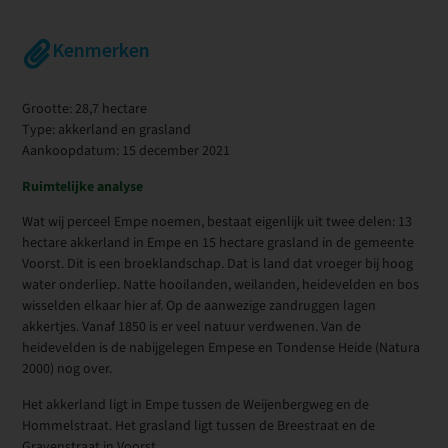
Kenmerken
Grootte: 28,7 hectare
Type: akkerland en grasland
Aankoopdatum: 15 december 2021
Ruimtelijke analyse
Wat wij perceel Empe noemen, bestaat eigenlijk uit twee delen: 13
hectare akkerland in Empe en 15 hectare grasland in de gemeente
Voorst. Dit is een broeklandschap. Dat is land dat vroeger bij hoog
water onderliep. Natte hooilanden, weilanden, heidevelden en bos
wisselden elkaar hier af. Op de aanwezige zandruggen lagen
akkertjes. Vanaf 1850 is er veel natuur verdwenen. Van de
heidevelden is de nabijgelegen Empese en Tondense Heide (Natura
2000) nog over.
Het akkerland ligt in Empe tussen de Weijenbergweg en de
Hommelstraat. Het grasland ligt tussen de Breestraat en de
Gravenstraat in Voorst.