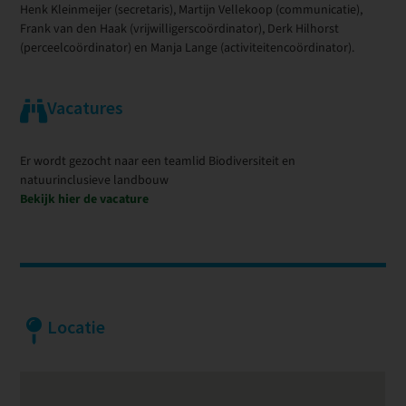
Henk Kleinmeijer (secretaris), Martijn Vellekoop (communicatie),
Frank van den Haak (vrijwilligerscoördinator), Derk Hilhorst
(perceelcoördinator) en Manja Lange (activiteitencoördinator).
Vacatures
Er wordt gezocht naar een teamlid Biodiversiteit en
natuurinclusieve landbouw
Bekijk hier de vacature
Locatie