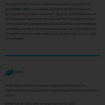
Een aparte akker van ruim anderhalve hectare verpachten we
aan
IESSEL Cider
, een initiatief van Rob le Rutte en Marin van
Sprang (Iessel is dialect voor IJssel). Zij geven oude fruitrassen uit
de IJsselstreek nieuwe waarde door van het fruit cider te maken.
Uit verschillende cidergebieden in Europa hebben zij entmateriaal
verzameld, om die oude fruitrassen ook naar hier te brengen. Met
de appels van deze oude rassen willen ze de smaak van hun cider
vervolmaken.
Teelt
Onder meer veldbonen, lupine, luzerne en diverse granen.
Daarnaast een boomgaard met hoogstamappelbomen van diverse
rassen.
Bekijk ook de video over de oogst van zomer 2023: