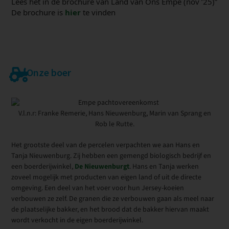
Lees het in de brochure van Land van Ons Empe (nov ’25)”
De brochure is
hier
te vinden
Onze boer
V.l.n.r: Franke Remerie, Hans Nieuwenburg, Marin van Sprang en
Rob le Rutte.
Het grootste deel van de percelen verpachten we aan Hans en
Tanja Nieuwenburg. Zij hebben een gemengd biologisch bedrijf en
een boerderijwinkel,
De Nieuwenburgt
. Hans en Tanja werken
zoveel mogelijk met producten van eigen land of uit de directe
omgeving. Een deel van het voer voor hun Jersey-koeien
verbouwen ze zelf. De granen die ze verbouwen gaan als meel naar
de plaatselijke bakker, en het brood dat de bakker hiervan maakt
wordt verkocht in de eigen boerderijwinkel.