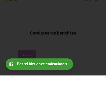
Gerelateerde berichten
Empe