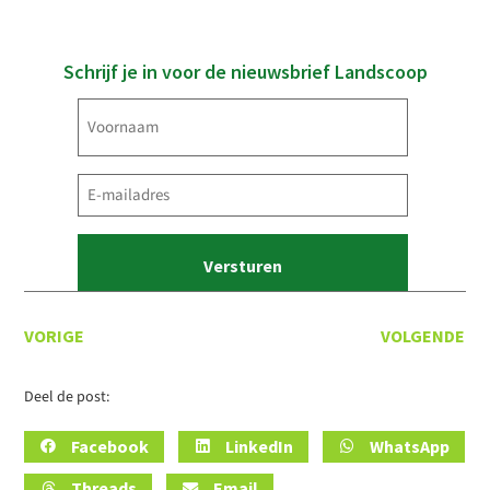
Schrijf je in voor de nieuwsbrief Landscoop
Voornaam
(Vereist)
E-
mailadres
(Vereist)
VORIGE
VOLGENDE
Deel de post:
Facebook
LinkedIn
WhatsApp
Threads
Email