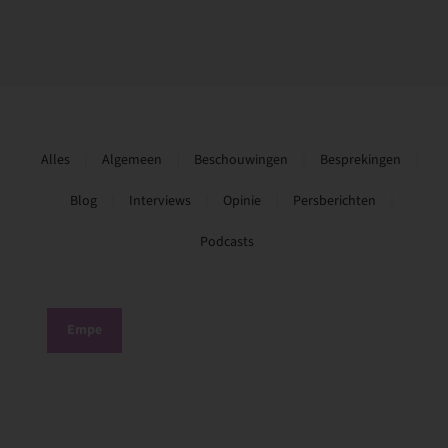
Alles
Algemeen
Beschouwingen
Besprekingen
Blog
Interviews
Opinie
Persberichten
Podcasts
Empe