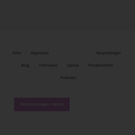
Alles
Algemeen
Beschouwingen
Besprekingen
Blog
Interviews
Opinie
Persberichten
Podcasts
Beschouwingen
,
Opinie