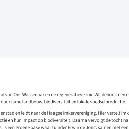
nd van Ons Wassenaar en de regeneratieve tuin WIJdehorst een ex
 duurzame landbouw, biodiversiteit en lokale voedselproductie.
nstad en leidt naar de Haagse Imkervereniging. Hier vertelt imk
uctie en hun impact op biodiversiteit. Daarna vervolgt de tocht na
s, is een groene oase waar tuinder Erwin de Jong, samen met een