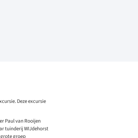
cursie. Deze excursie
er Paul van Rooijen
ar tuinderij WIJdehorst
 grote groep