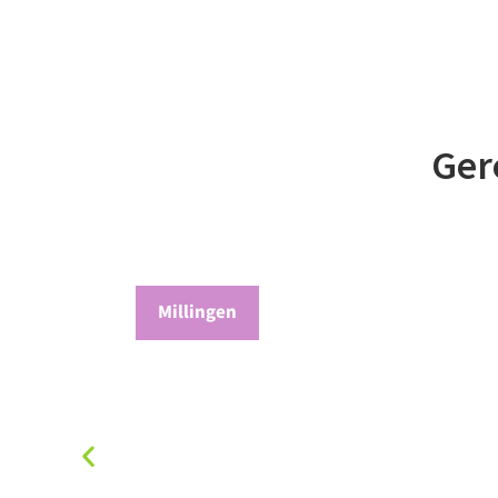
Ger
Millingen