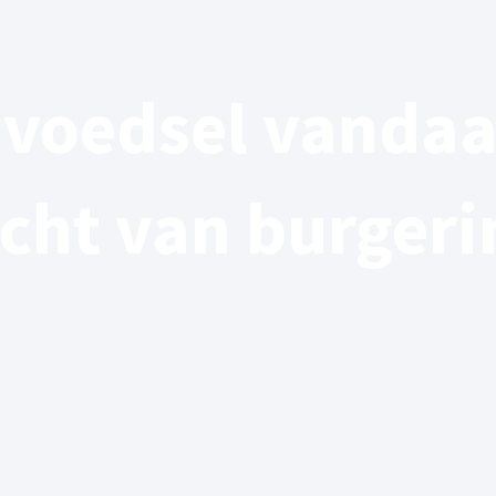
 voedsel vandaa
cht van burgeri