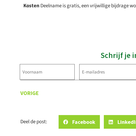
Kosten
Deelname is gratis, een vrijwillige bijdrage 
Schrijf je
Voornaam
E-
mailadres
(Vereist)
(Vereist)
VORIGE
Deel de post:
Facebook
LinkedI