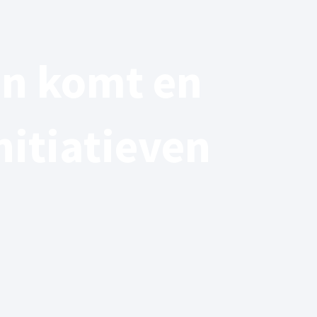
n komt en
nitiatieven