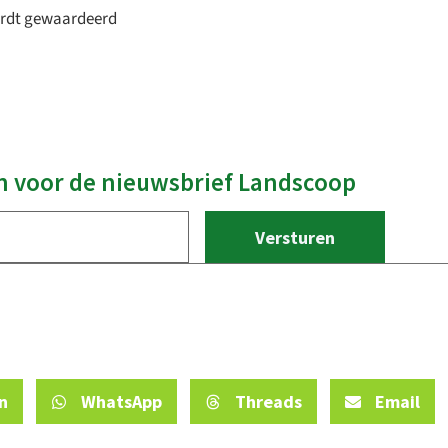
wordt gewaardeerd
 in voor de nieuwsbrief Landscoop
n
WhatsApp
Threads
Email