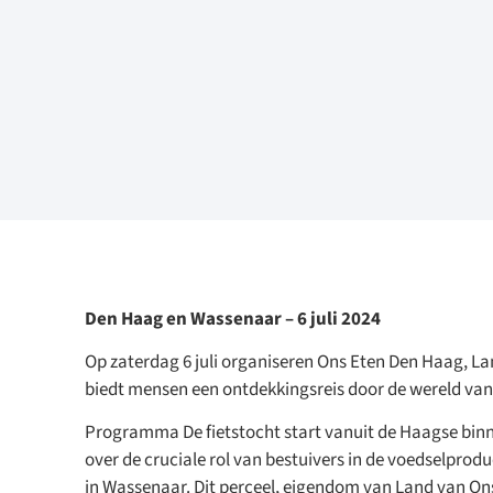
Den Haag en Wassenaar – 6 juli 2024
Op zaterdag 6 juli organiseren Ons Eten Den Haag, La
biedt mensen een ontdekkingsreis door de wereld van
Programma De fietstocht start vanuit de Haagse binne
over de cruciale rol van bestuivers in de voedselprod
in Wassenaar. Dit perceel, eigendom van Land van On