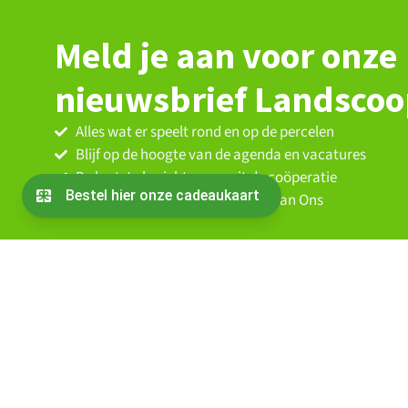
Meld je aan voor onze
nieuwsbrief Landsco
Alles wat er speelt rond en op de percelen
Blijf op de hoogte van de agenda en vacatures
De laatste berichten vanuit de coöperatie
Nieuws over partners en Oogst van Ons