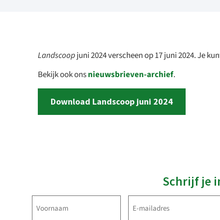
Landscoop
juni 2024 verscheen op 17 juni 2024. Je k
Bekijk ook ons
nieuwsbrieven-archief
.
Download Landscoop juni 2024
Schrijf je
Voornaam
E-
Open 
Zin
mailadres
(Vereist)