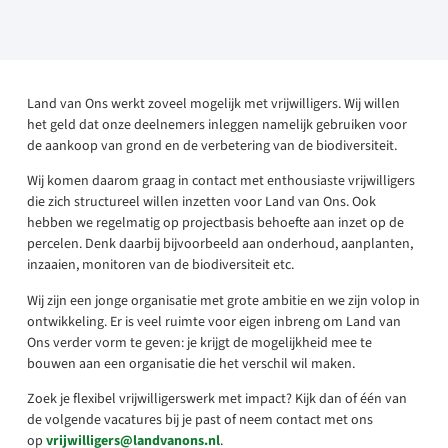
Land van Ons werkt zoveel mogelijk met vrijwilligers. Wij willen
het geld dat onze deelnemers inleggen namelijk gebruiken voor
de aankoop van grond en de verbetering van de biodiversiteit.
Wij komen daarom graag in contact met enthousiaste vrijwilligers
die zich structureel willen inzetten voor Land van Ons. Ook
hebben we regelmatig op projectbasis behoefte aan inzet op de
percelen. Denk daarbij bijvoorbeeld aan onderhoud, aanplanten,
inzaaien, monitoren van de biodiversiteit etc.
Wij zijn een jonge organisatie met grote ambitie en we zijn volop in
ontwikkeling. Er is veel ruimte voor eigen inbreng om Land van
Ons verder vorm te geven: je krijgt de mogelijkheid mee te
bouwen aan een organisatie die het verschil wil maken.
Zoek je flexibel vrijwilligerswerk met impact? Kijk dan of één van
de volgende vacatures bij je past of neem contact met ons
op
vrijwilligers@landvanons.nl
.