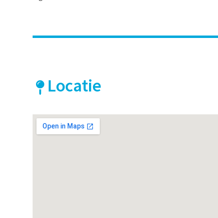
Locatie