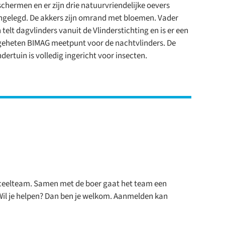
chermen en er zijn drie natuurvriendelijke oevers
gelegd. De akkers zijn omrand met bloemen. Vader
 telt dagvlinders vanuit de Vlinderstichting en is er een
eheten BIMAG meetpunt voor de nachtvlinders. De
ndertuin is volledig ingericht voor insecten.
rceelteam.
Samen met de boer gaat het team
een
 Wil je helpen? Dan ben je welkom
.
Aanmelden
kan