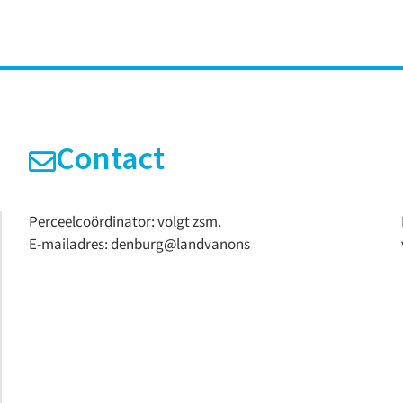
Contact
Perceelcoördinator: volgt zsm.
E-mailadres:
denburg@landvanons