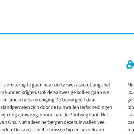
n is om terug te gaan naar oertarwe rassen. Langs het
Mir
vers kunnen krijgen. Ook de aanwezige kolken gaan we
202
r- en landschapsvereniging De Lieuw geeft daar
gen
slandpercelen zich door de tuinwallen (erfscheidingen
bio
n zijn nog aanwezig, vooral aan de Pontweg kant. Het
Lak
 van Ons. Niet alleen herbergen deze tuinwallen veel
paa
vinden. De kavel is niet te missen bij een bezoek aan
maa