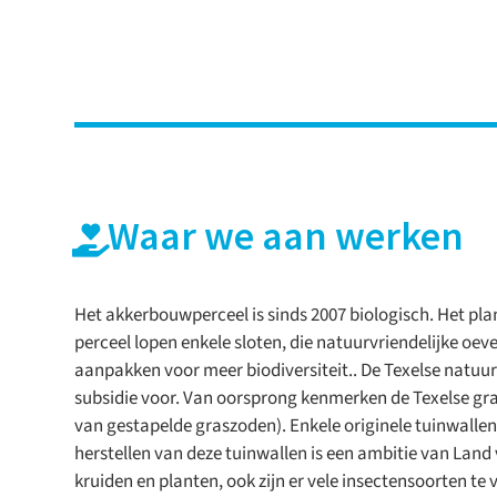
Waar we aan werken
Het akkerbouwperceel is sinds 2007 biologisch. Het pla
perceel lopen enkele sloten, die natuurvriendelijke oe
aanpakken voor meer biodiversiteit.. De Texelse natuu
subsidie voor. Van oorsprong kenmerken de Texelse gra
van gestapelde graszoden). Enkele originele tuinwalle
herstellen van deze tuinwallen is een ambitie van Land
kruiden en planten, ook zijn er vele insectensoorten te 