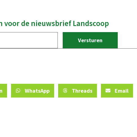
 in voor de nieuwsbrief Landscoop
n
WhatsApp
Threads
Email