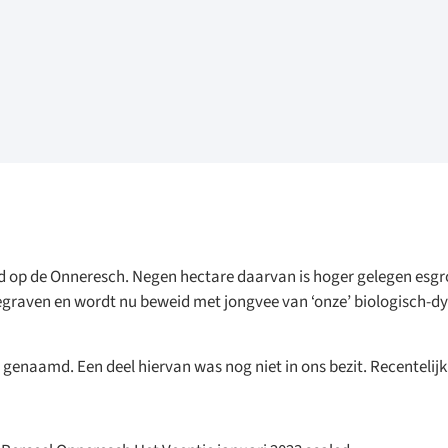
d op de Onneresch. Negen hectare daarvan is hoger gelegen esgro
gegraven en wordt nu beweid met jongvee van ‘onze’ biologisch-
’ genaamd. Een deel hiervan was nog niet in ons bezit. Recentelijk