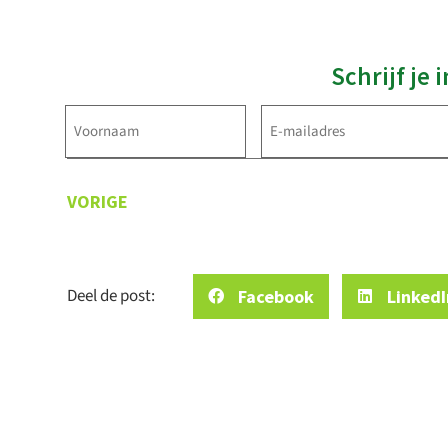
Schrijf je
Voornaam
E-
mailadres
(Vereist)
(Vereist)
VORIGE
Deel de post:
Facebook
LinkedI