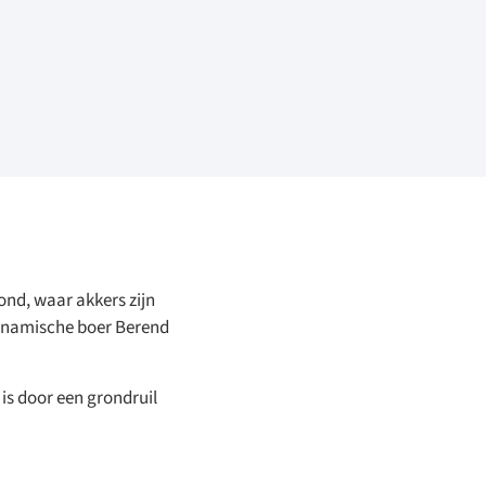
nd, waar akkers zijn
dynamische boer Berend
 is door een grondruil