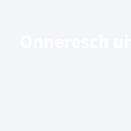
Onneresch ui
05/09/2022