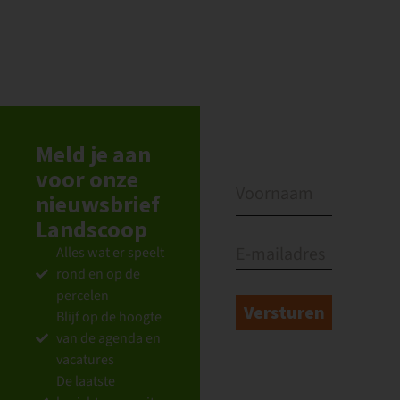
Meld je aan
voor onze
nieuwsbrief
Landscoop
Alles wat er speelt
rond en op de
percelen
Blijf op de hoogte
van de agenda en
vacatures
De laatste