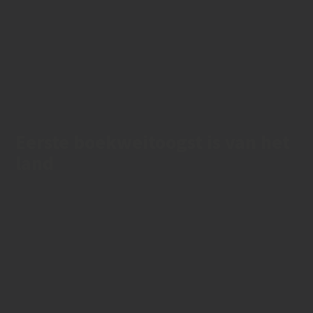
Eerste boekweitoogst is van het
land
22/08/2020