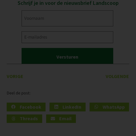
Schrijf je in voor de nieuwsbrief Landscoop
Voornaam
(Vereist)
E-
mailadres
(Vereist)
VORIGE
VOLGENDE
Deel de post:
Facebook
LinkedIn
WhatsApp
Threads
Email