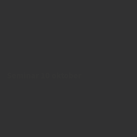
Seminar 10 oktober
11/10/2025