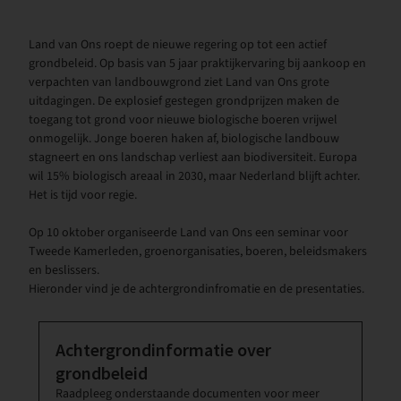
Land van Ons roept de nieuwe regering op tot een actief
grondbeleid. Op basis van 5 jaar praktijkervaring bij aankoop en
verpachten van landbouwgrond ziet Land van Ons grote
uitdagingen. De explosief gestegen grondprijzen maken de
toegang tot grond voor nieuwe biologische boeren vrijwel
onmogelijk. Jonge boeren haken af, biologische landbouw
stagneert en ons landschap verliest aan biodiversiteit. Europa
wil 15% biologisch areaal in 2030, maar Nederland blijft achter.
Het is tijd voor regie.
Op 10 oktober organiseerde Land van Ons een
seminar
voor
Tweede Kamerleden, groenorganisaties, boeren, beleidsmakers
en beslissers.
Hieronder vind je de achtergrondinfromatie en de presentaties.
Achtergrondinformatie over
grondbeleid
Raadpleeg onderstaande documenten voor meer