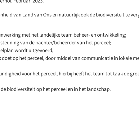
erhof. Februari 2023.
nheid van Land van Ons en natuurlijk ook de biodiversiteit te v
enwerking met het landelijke team beheer- en ontwikkeling;
steuning van de pachter/beheerder van het perceel;
kelplan wordt uitgevoerd;
 doet op het perceel, door middel van communicatie in lokale med
undigheid voor het perceel, hierbij heeft het team tot taak de gro
e biodiversiteit op het perceel en in het landschap.