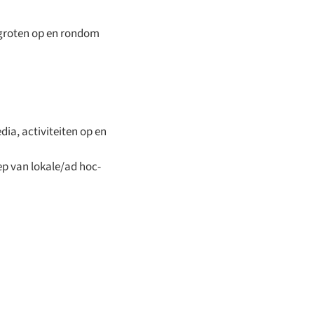
ergroten op en rondom
ia, activiteiten op en
ep van lokale/ad hoc-