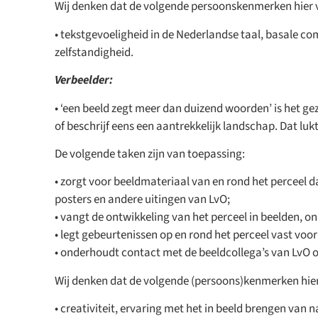
Wij denken dat de volgende persoonskenmerken hier
• tekstgevoeligheid in de Nederlandse taal, basale c
zelfstandigheid.
Verbeelder:
• ‘een beeld zegt meer dan duizend woorden’ is het gez
of beschrijf eens een aantrekkelijk landschap. Dat luk
De volgende taken zijn van toepassing:
• zorgt voor beeldmateriaal van en rond het perceel 
posters en andere uitingen van LvO;
• vangt de ontwikkeling van het perceel in beelden, o
• legt gebeurtenissen op en rond het perceel vast voor
• onderhoudt contact met de beeldcollega’s van LvO o
Wij denken dat de volgende (persoons)kenmerken hie
• creativiteit, ervaring met het in beeld brengen van n