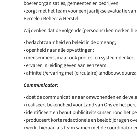
boerenorganisaties, gemeenten en bedrijven;
• zorgt met het team voor een jaarlijkse evaluatie va
Percelen Beheer & Herstel.
Wij denken dat de volgende (persoons) kenmerken hie
• bedachtzaamheid en beleid in de omgang;
• openheid naar alle opvattingen;
• mensenmens, maar ook proces- en systeemdenker;
• ervaren in leiding geven aan een team;
• affiniteit/ervaring met (circulaire) landbouw, duu
Communicator:
• doet de communicatie naar omwonenden en de vele r
• realiseert bekendheid voor Land van Ons en het perc
• identificeert en benut publiciteitskansen rond het pe
• produceert korte redactionele en beeldbijdragen ov
• werkt hieraan als team samen met de coördinator en