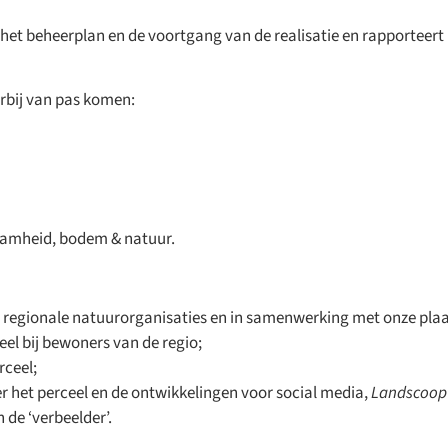
n het beheerplan en de voortgang van de realisatie en rapporteer
rbij van pas komen:
rzaamheid, bodem & natuur.
egionale natuurorganisaties en in samenwerking met onze plaat
eel bij bewoners van de regio;
rceel;
er het perceel en de ontwikkelingen voor social media,
Landscoop
 de ‘verbeelder’.