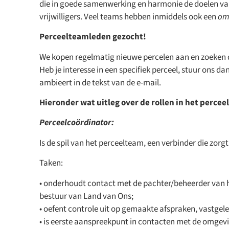
die in goede samenwerking en harmonie de doelen va
vrijwilligers. Veel teams hebben inmiddels ook een
om
Perceelteamleden gezocht!
We kopen regelmatig nieuwe percelen aan en zoeken 
Heb je interesse in een specifiek perceel, stuur ons d
ambieert in de tekst van de e-mail.
Hieronder wat uitleg over de rollen in het percee
Perceelcoördinator:
Is de spil van het perceelteam, een verbinder die zo
Taken:
• onderhoudt contact met de pachter/beheerder van het
bestuur van Land van Ons;
• oefent controle uit op gemaakte afspraken, vastgel
• is eerste aanspreekpunt in contacten met de omgevi