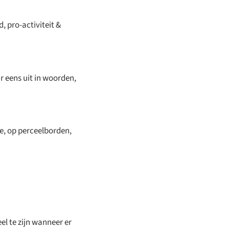
, pro-activiteit &
r eens uit in woorden,
te, op perceelborden,
el te zijn wanneer er