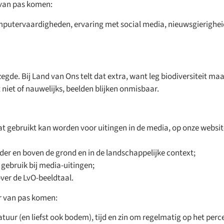
 van pas komen:
omputervaardigheden, ervaring met social media, nieuwsgierigheid
egde. Bij Land van Ons telt dat extra, want leg biodiversiteit maa
t niet of nauwelijks, beelden blijken onmisbaar.
dat gebruikt kan worden voor uitingen in de media, op onze websi
nder en boven de grond en in de landschappelijke context;
 gebruik bij media-uitingen;
ver de LvO-beeldtaal.
r van pas komen:
atuur (en liefst ook bodem), tijd en zin om regelmatig op het perce