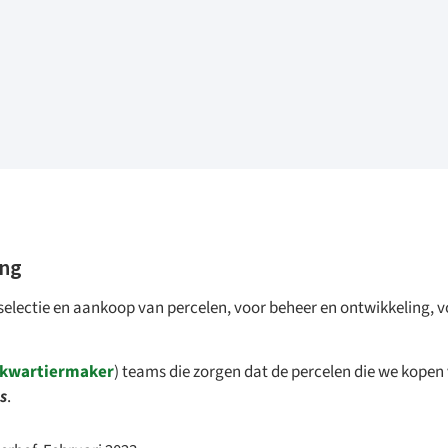
ing
electie en aankoop van percelen, voor beheer en ontwikkeling, v
kwartiermaker
) teams die zorgen dat de percelen die we kopen
s
.