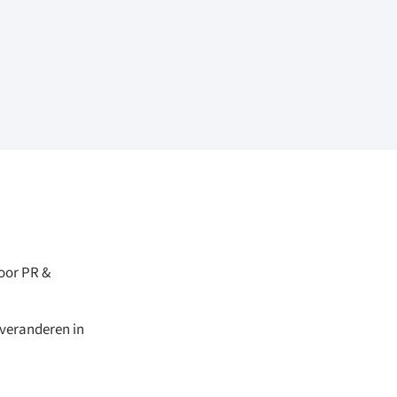
oor PR &
 veranderen in