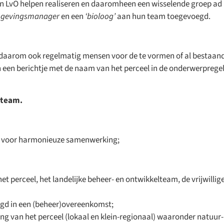
n LvO helpen realiseren en daaromheen een wisselende groep ad 
gevingsmanager
en een
‘bioloog’
aan hun team toegevoegd.
daarom ook regelmatig mensen voor de te vormen of al bestaan
an een berichtje met de naam van het perceel in de onderwerpregel 
lteam.
rgt voor harmonieuze samenwerking;
 perceel, het landelijke beheer- en ontwikkelteam, de vrijwillig
egd in een (beheer)overeenkomst;
ng van het perceel (lokaal en klein-regionaal) waaronder natuur-