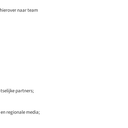
t hierover naar team
selijke partners;
en regionale media;