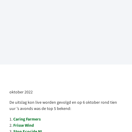
oktober 2022
De uitslag kon live worden gevolgd en op 6 oktober rond tien
uur ’s avonds was de top 5 bekend:
1.
Caring Farmers
2.
Frisse Wind
3.
Stop Ecocide NL