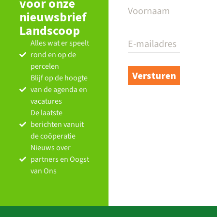
voor onze
nieuwsbrief
Landscoop
Alles wat er speelt
rond en op de
percelen
Blijf op de hoogte
van de agenda en
vacatures
De laatste
berichten vanuit
de coöperatie
Nieuws over
partners en Oogst
van Ons