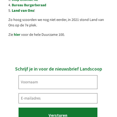
4.
Bureau Burgerberaad
5.
Land van Ons
!
Zo hoog scoorden we nog niet eerder, in 2021 stond Land van
Ons op de 7e plek.
Zie
hier
voor de hele Duurzame 100.
Schrijf je in voor de nieuwsbrief Landscoop
Voornaam
(Vereist)
E-
mailadres
(Vereist)