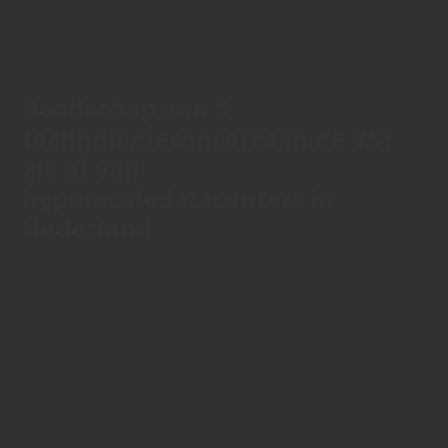
Boodschap aan 5
technologieconcerns in de VS:
zie af van
hyperscaledatacenters in
Nederland
01/02/2022