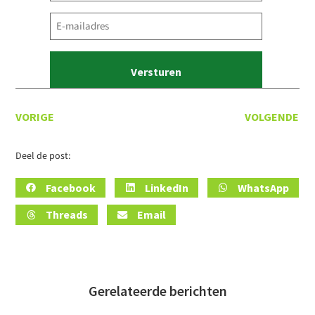
E-
mailadres
(Vereist)
VORIGE
VOLGENDE
Deel de post:
Facebook
LinkedIn
WhatsApp
Threads
Email
Gerelateerde berichten