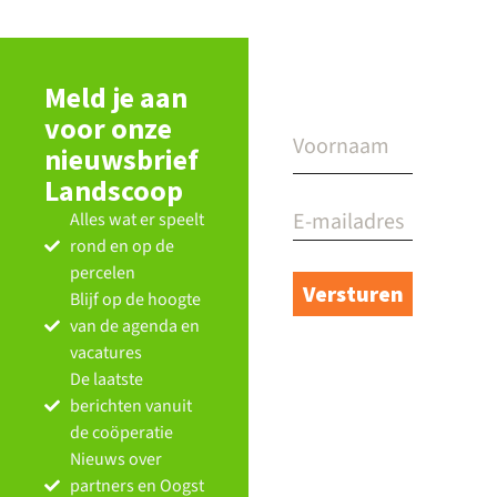
Meld je aan
voor onze
nieuwsbrief
Landscoop
Alles wat er speelt
rond en op de
percelen
Blijf op de hoogte
van de agenda en
vacatures
De laatste
berichten vanuit
de coöperatie
Nieuws over
partners en Oogst