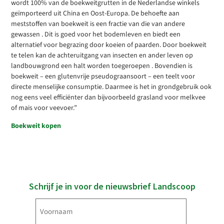
wordt 100% van de boekweitgrutten in de Nederlandse winkels
geïmporteerd uit China en Oost-Europa. De behoefte aan
meststoffen van boekweit is een fractie van die van andere
gewassen . Dit is goed voor het bodemleven en biedt een
alternatief voor begrazing door koeien of paarden. Door boekweit
te telen kan de achteruitgang van insecten en ander leven op
landbouwgrond een halt worden toegeroepen . Bovendien is
boekweit – een glutenvrije pseudograansoort – een teelt voor
directe menselijke consumptie. Daarmee is het in grondgebruik ook
nog eens veel efficiënter dan bijvoorbeeld grasland voor melkvee
of mais voor veevoer.”
Boekweit kopen
Schrijf je in voor de nieuwsbrief Landscoop
Voornaam
(Vereist)