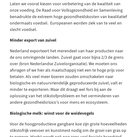
Laten we vooral kiezen voor verbetering van de kwaliteit van
onze voeding. De Raad voor Volksgezondheid en Samenleving
benadrukte de extreem hoge gezondheidskosten van kwalitatief
ondermaats voedsel. Europeanen worden ziek van te
veel en
slecht voedsel.
Minder export van zuivel
Nederland exporteert het merendeel van haar producten naar
de ons omringende landen. Zuivel gaat voor bijna 2/3 de grens
over (bron Nederlandse Zuivelorganisatie). We moeten ons
afvragen of we hier als maatschappij niet een te hoge prijs voor
betalen. Als veel meer boeren zouden omschakelen naar
biologische en natuurvriendelijk geproduceerde zuivel, valt er
minder te exporteren. Maar dit draagt wel fors bij aan de
oplossing van het stikstofprobleem en het verminderen van
andere gezondheidsrisico’s voor mens en ecosysteem.
Biologische melk: winst voor de weidevogels
Voor de hoogproductieve gangbare koe zijn grote hoeveelheden
stikstofrijk veevoer en kunstmest nodig om de groei van gras op