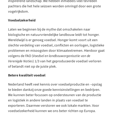
inspirerend landschap. We hebben inmiddels veel tevreden
pachters die het hele seizoen worden omringd door een grote
vogelrijkdom.
Voedselzekerheid
Laten we beginnen bij de mythe dat omschakelen naar
biologische en natuurvriendelijke landbouw leidt tot honger.
Wereldwijd is er genoeg voedsel. Honger komt voort uit een
slechte verdeling van voedsel, conflicten en oorlogen, logistieke
problemen en misoogsten door klimaatextremen. Hierdoor gaat
volgens de FAO (
Voedsel en landbouworganisatie van de
Verenigde Naties
) 1/3 van het geproduceerde voedsel verloren
of belandt niet op de juiste plek.
Betere kwaliteit voedsel
Nederland heeft veel kennis over voedselproductie en –opslag
te bieden dankzij onze goede kennisinstellingen en bedrijven.
We kunnen beter focussen op ondersteunen van de productie
en logistiek in andere landen in plaats van voedsel te
exporteren. Daarmee verstoren we ook lokale markten. Voor
voedselzekerheid kunnen we ons beter richten op Europa.