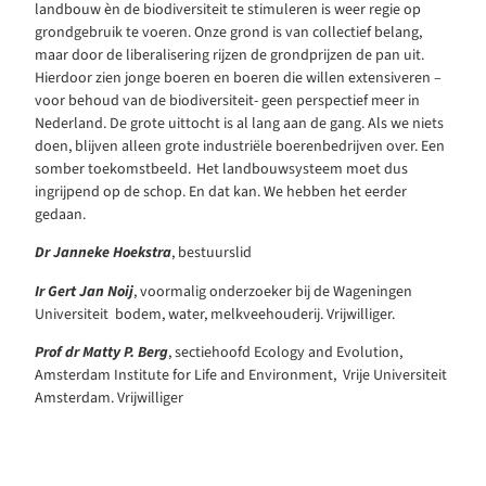
landbouw èn de biodiversiteit te stimuleren is weer regie op
grondgebruik te voeren. Onze grond is van collectief belang,
maar door de liberalisering rijzen de grondprijzen de pan uit.
Hierdoor zien jonge boeren en boeren die willen extensiveren –
voor behoud van de biodiversiteit- geen perspectief meer in
Nederland. De grote uittocht is al lang aan de gang. Als we niets
doen, blijven alleen grote industriële boerenbedrijven over. Een
somber toekomstbeeld. Het landbouwsysteem moet dus
ingrijpend op de schop. En dat kan. We hebben het eerder
gedaan.
Dr Janneke Hoekstra
, bestuurslid
Ir Gert Jan Noij
, voormalig onderzoeker bij de Wageningen
Universiteit bodem, water, melkveehouderij. Vrijwilliger.
Prof dr Matty P. Berg
, sectiehoofd Ecology and Evolution,
Amsterdam Institute for Life and Environment, Vrije Universiteit
Amsterdam. Vrijwilliger