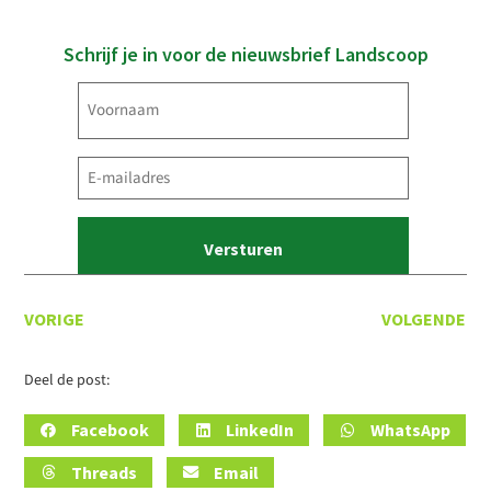
Schrijf je in voor de nieuwsbrief Landscoop
Voornaam
(Vereist)
E-
mailadres
(Vereist)
VORIGE
VOLGENDE
Deel de post:
Facebook
LinkedIn
WhatsApp
Threads
Email