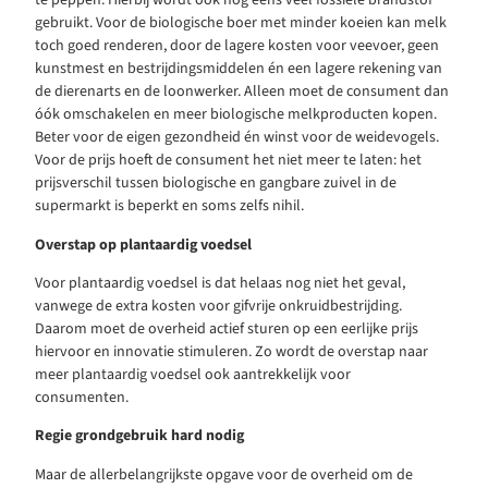
te peppen. Hierbij wordt ook nog eens veel fossiele brandstof
gebruikt. Voor de biologische boer met minder koeien kan melk
toch goed renderen, door de lagere kosten voor veevoer, geen
kunstmest en bestrijdingsmiddelen én een lagere rekening van
de dierenarts en de loonwerker. Alleen moet de consument dan
óók omschakelen en meer biologische melkproducten kopen.
Beter voor de eigen gezondheid én winst voor de weidevogels.
Voor de prijs hoeft de consument het niet meer te laten: het
prijsverschil tussen biologische en gangbare zuivel in de
supermarkt is beperkt en soms zelfs nihil.
Overstap op plantaardig voedsel
Voor plantaardig voedsel is dat helaas nog niet het geval,
vanwege de extra kosten voor gifvrije onkruidbestrijding.
Daarom moet de overheid actief sturen op een eerlijke prijs
hiervoor en innovatie stimuleren. Zo wordt de overstap naar
meer plantaardig voedsel ook aantrekkelijk voor
consumenten.
Regie grondgebruik hard nodig
Maar de allerbelangrijkste opgave voor de overheid om de