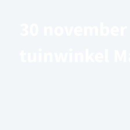
30 november 
tuinwinkel 
11/11/2024