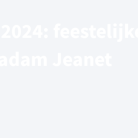
2024: feestelij
Madam Jeanet