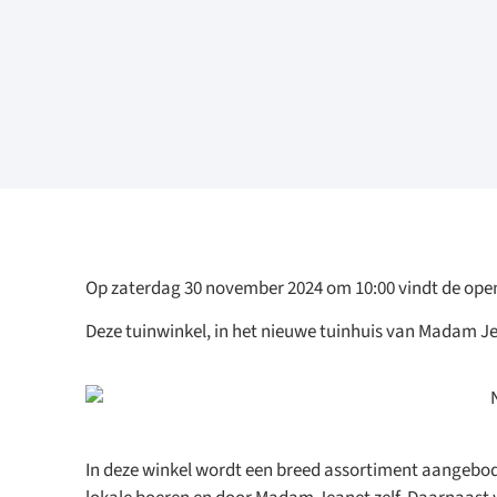
Op zaterdag 30 november 2024 om 10:00 vindt de ope
Deze tuinwinkel, in het nieuwe tuinhuis van Madam J
In deze winkel wordt een breed assortiment aangebod