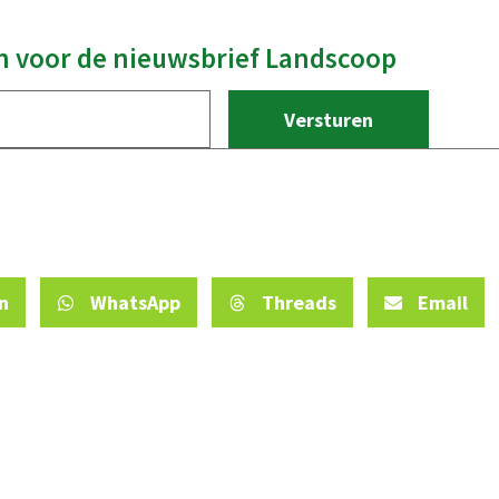
 in voor de nieuwsbrief Landscoop
n
WhatsApp
Threads
Email