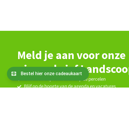
Meld je aan voor onze
nieuwsbrief Landsco
Alles wat er speelt rond en op de percelen
Blijf op de hoogte van de agenda en vacatures
De laatste berichten vanuit de coöperatie
Nieuws over partners en Oogst van Ons