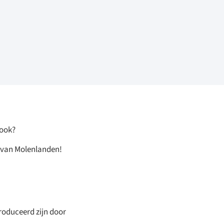
 ook?
r van Molenlanden!
roduceerd zijn door