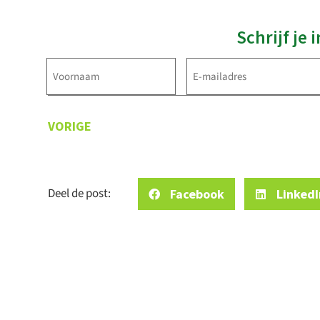
Schrijf je
Voornaam
E-
mailadres
(Vereist)
(Vereist)
VORIGE
Deel de post:
Facebook
LinkedI