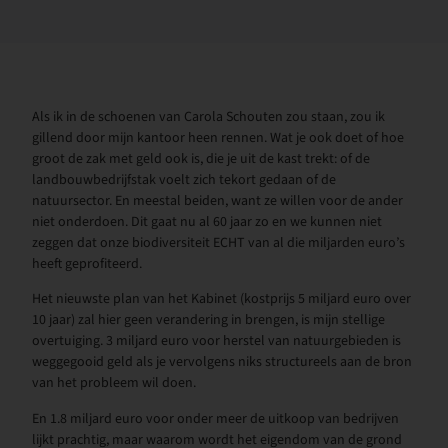
Als ik in de schoenen van Carola Schouten zou staan, zou ik
gillend door mijn kantoor heen rennen. Wat je ook doet of hoe
groot de zak met geld ook is, die je uit de kast trekt: of de
landbouwbedrijfstak voelt zich tekort gedaan of de
natuursector. En meestal beiden, want ze willen voor de ander
niet onderdoen. Dit gaat nu al 60 jaar zo en we kunnen niet
zeggen dat onze biodiversiteit ECHT van al die miljarden euro’s
heeft geprofiteerd.
Het nieuwste plan van het Kabinet (kostprijs 5 miljard euro over
10 jaar) zal hier geen verandering in brengen, is mijn stellige
overtuiging. 3 miljard euro voor herstel van natuurgebieden is
weggegooid geld als je vervolgens niks structureels aan de bron
van het probleem wil doen.
En 1.8 miljard euro voor onder meer de uitkoop van bedrijven
lijkt prachtig, maar waarom wordt het eigendom van de grond