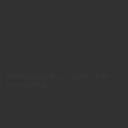
Uitkoopregeling versterkt de
tweedeling
29/04/2020