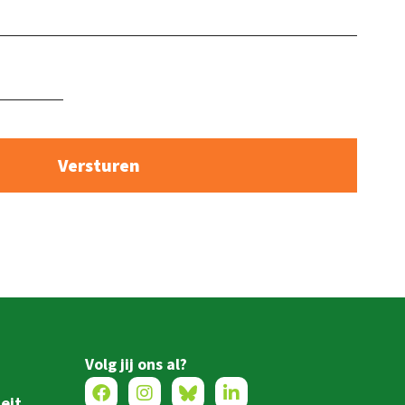
Volg jij ons al?
eit