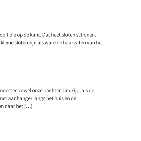
 gooit die op de kant. Dat heet sloten schonen.
leine sloten zijn als ware de haarvaten van het
oesten zowel onze pachter Tim Zijp, als de
 met aanhanger langs het huis en de
en naar het […]