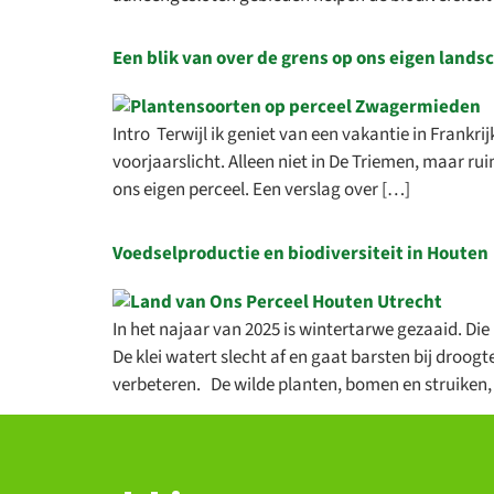
verhalen
samenw
Een blik van over de grens op ons eigen lands
Bek
Intro Terwijl ik geniet van een vakantie in Frank
voorjaarslicht. Alleen niet in De Triemen, maar r
ons eigen perceel. Een verslag over […]
Voedselproductie en biodiversiteit in Houten
In het najaar van 2025 is wintertarwe gezaaid. Di
De klei watert slecht af en gaat barsten bij droo
verbeteren. De wilde planten, bomen en struiken,