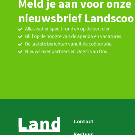
Meld je aan voor onze
nieuwsbrief Landsco
Alles wat er speelt rond en op de percelen
Blijf op de hoogte van de agenda en vacatures
De laatste berichten vanuit de coöperatie
Nieuws over partners en Oogst van Ons
Contact
Bestuur