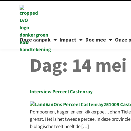
Onze aanpak
Impact
Doe mee
Onze p
Dag:
14 mei
Interview Perceel Castenray
Pompoenen, hagen en een kikkerpoel Johan Tielen 
grenst. Het is het tweede perceel in deze provinc
biologische teelt heeft de […]