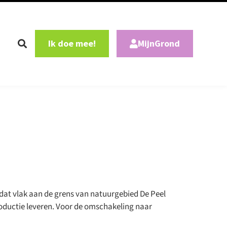
Ik doe mee!
MijnGrond
dat vlak aan de grens van natuurgebied De Peel
roductie leveren. Voor de omschakeling naar