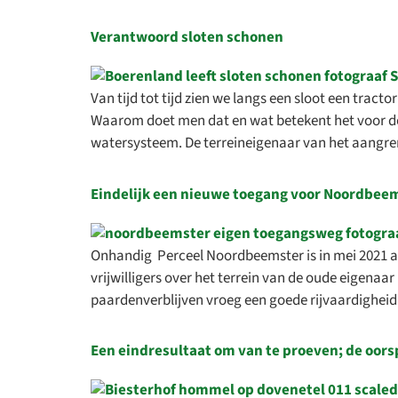
Verantwoord sloten schonen
Van tijd tot tijd zien we langs een sloot een tracto
Waarom doet men dat en wat betekent het voor de 
watersysteem. De terreineigenaar van het aangr
Eindelijk een nieuwe toegang voor Noordbee
Onhandig Perceel Noordbeemster is in mei 2021 a
vrijwilligers over het terrein van de oude eigena
paardenverblijven vroeg een goede rijvaardigheid
Een eindresultaat om van te proeven; de oorsp