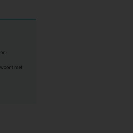
non-
 woont met