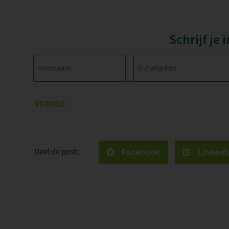
Schrijf je
Voornaam
E-
mailadres
(Vereist)
(Vereist)
VORIGE
Deel de post:
Facebook
LinkedI