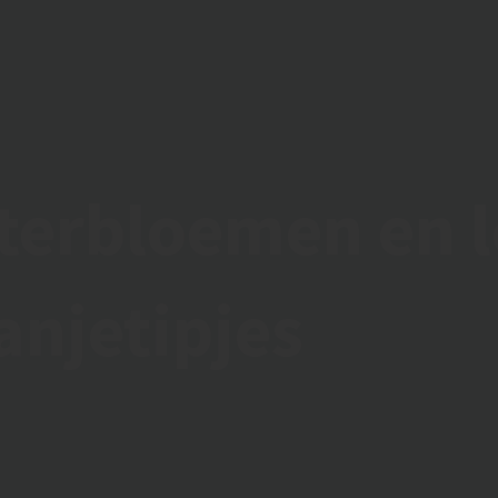
terbloemen en l
anjetipjes