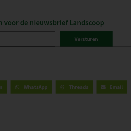
 in voor de nieuwsbrief Landscoop
n
WhatsApp
Threads
Email