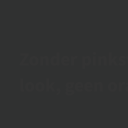
Zonder pinks
look, geen or
24/07/2023