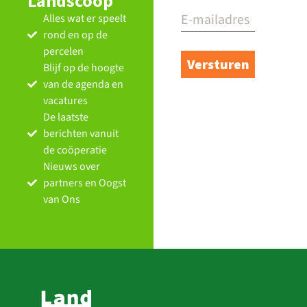
Landscoop
Alles wat er speelt
rond en op de
percelen
Blijf op de hoogte
van de agenda en
vacatures
De laatste
berichten vanuit
de coöperatie
Nieuws over
partners en Oogst
van Ons