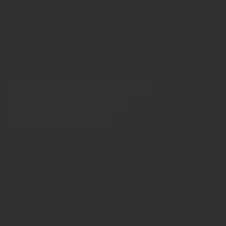
Het gaat goed met de
weidevogels in de
Zwagermieden
26/06/2021