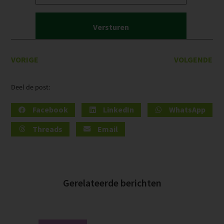
mailadres
(Vereist)
VORIGE
VOLGENDE
Deel de post:
Facebook
LinkedIn
WhatsApp
Threads
Email
Gerelateerde berichten