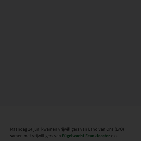
Maandag 14 juni kwamen vrijwilligers van Land van Ons (LvO)
samen met vrijwilligers van
Fûgelwacht Feankleaster
e.o.