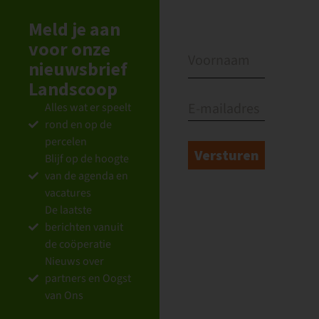
Meld je aan
voor onze
nieuwsbrief
Landscoop
Alles wat er speelt
rond en op de
percelen
Blijf op de hoogte
van de agenda en
vacatures
De laatste
berichten vanuit
de coöperatie
Nieuws over
partners en Oogst
van Ons