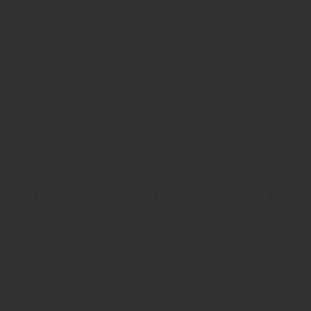
Land van Ons wil 29 ha grond
kopen bij Brummen
18/10/2021