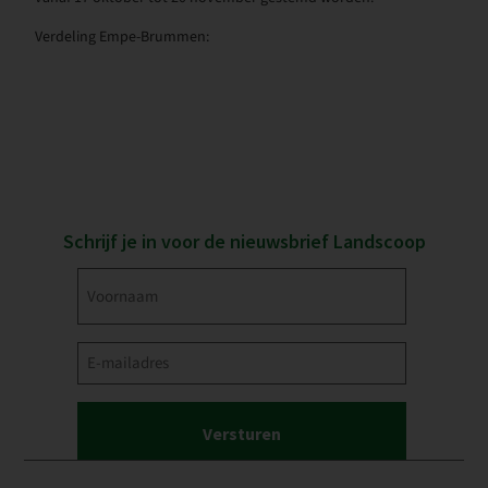
Verdeling Empe-Brummen:
Schrijf je in voor de nieuwsbrief Landscoop
Voornaam
(Vereist)
E-
mailadres
(Vereist)