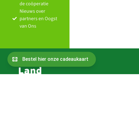
de coöperatie
Nieuws over
partners en Oogst
van Ons
Contact
Bestuur
Over de oprichters
Sitemap