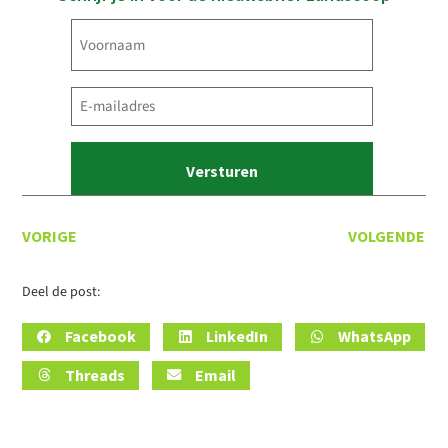
Voornaam
(Vereist)
E-
mailadres
(Vereist)
VORIGE
VOLGENDE
Deel de post:
Facebook
LinkedIn
WhatsApp
Threads
Email