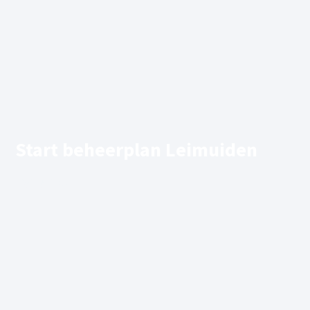
Start beheerplan Leimuiden
18/06/2026