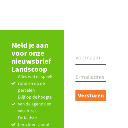
Meld je aan
voor onze
nieuwsbrief
Landscoop
Alles wat er speelt
rond en op de
percelen
Blijf op de hoogte
van de agenda en
vacatures
De laatste
berichten vanuit