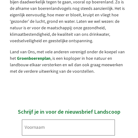
bijen daadwerkelijk tegen te gaan, vooral op boerenland. Zo is
de afname van boerenlandvogels nog steeds aanzienlijk. Het is
eigenlijk eenvoudig; hoe meer er bloeit, kruipt en vliegt hoe
‘gezonder’ de lucht, grond en water. Laten we wel wezen: de
natuur is er voor de maatschappij: onze gezondheid,
klimaatbestendigheid, de kwaliteit van ons drinkwater,
voedselveiligheid en geestelijke ontspanning.
Land van Ons, met vele anderen verenigd onder de koepel van
het
Groenboerenplan
, is een koploper in hoe natuur en
landbouw elkaar versterken en wil dan ook graag meewerken
met de verdere uitwerking van de voorstellen.
Schrijf je in voor de nieuwsbrief Landscoop
Voornaam
(Vereist)