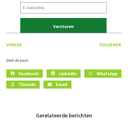
E-
mailadres
(Vereist)
VORIGE
VOLGENDE
Deel de post:
Facebook
LinkedIn
WhatsApp
Threads
Email
Gerelateerde berichten