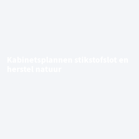
Kabinetsplannen stikstofslot en
herstel natuur
01/07/2026