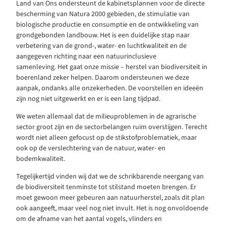
Land van Ons ondersteunt de kabinetsplannen voor de directe
bescherming van Natura 2000 gebieden, de stimulatie van
biologische productie en consumptie en de ontwikkeling van
grondgebonden landbouw. Het is een duidelijke stap naar
verbetering van de grond-, water- en luchtkwaliteit en de
aangegeven richting naar een natuurinclusieve
samenleving. Het gaat onze missie – herstel van biodiversiteit in
boerenland zeker helpen. Daarom ondersteunen we deze
aanpak, ondanks alle onzekerheden. De voorstellen en ideeën
zijn nog niet uitgewerkt en er is een lang tijdpad.
We weten allemaal dat de milieuproblemen in de agrarische
sector groot zijn en de sectorbelangen ruim overstijgen. Terecht
wordt niet alleen gefocust op de stikstofproblematiek, maar
ook op de verslechtering van de natuur, water- en
bodemkwaliteit.
Tegelijkertijd vinden wij dat we de schrikbarende neergang van
de biodiversiteit tenminste tot stilstand moeten brengen. Er
moet gewoon meer gebeuren aan natuurherstel, zoals dit plan
ook aangeeft, maar veel nog niet invult. Het is nog onvoldoende
om de afname van het aantal vogels, vlinders en