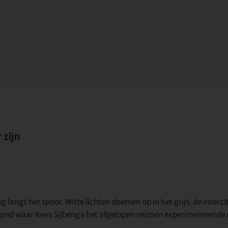
zijn
g langs het spoor. Witte lichten doemen op in het grijs, de interc
et land waar Kees Sijbenga het afgelopen seizoen experimenteerde 