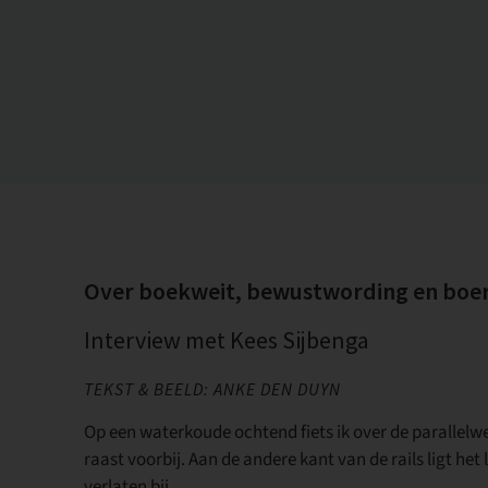
Over boekweit, bewustwording en boer 
Interview met Kees Sijbenga
TEKST & BEELD: ANKE DEN DUYN
Op een waterkoude ochtend fiets ik over de parallelwe
raast voorbij. Aan de andere kant van de rails ligt h
verlaten bij.