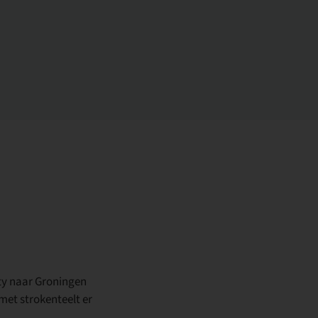
ity naar Groningen
met strokenteelt er