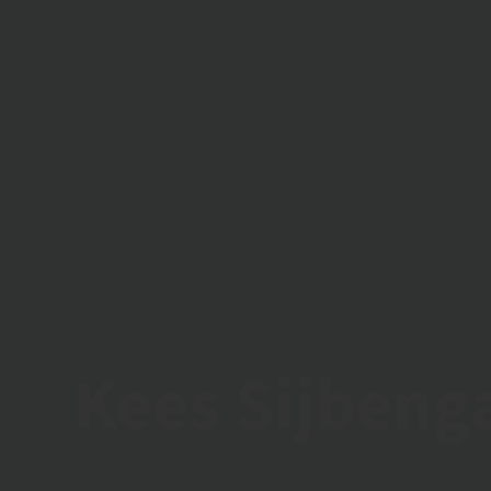
Kees Sijbeng
13/12/2022