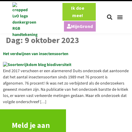
Ik doe
mee!
MijnGrond
Onze aa
Onze pe
Dag:
9 oktober 2023
Het verdwijnen van insectensoorten
Eind 2017 verscheen er een alarmerend Duits onderzoek dat aantoonde
dat het aantal insectensoorten sinds 1989 met 76 procent is
afgenomen. 76 procent! Ik was net zo verbijsterd als de onderzoekers
geweest moeten zijn. Na publicatie van het onderzoek barstte de kritiek
los, er waren vast verkeerde metingen gedaan. Maar elk onderzoek dat
volgde onderschreef […]
Meld je aan