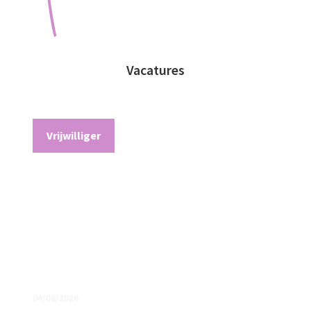
Vacatures
Vrijwilliger
04/08/2026