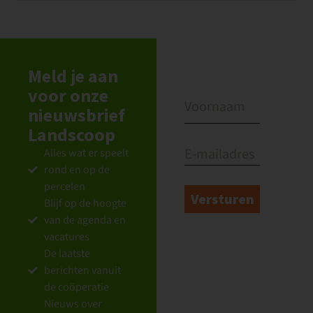
Meld je aan
voor onze
nieuwsbrief
Landscoop
Alles wat er speelt
rond en op de
percelen
Blijf op de hoogte
van de agenda en
vacatures
De laatste
berichten vanuit
de coöperatie
Nieuws over