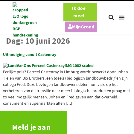
Ik doe
mee!
MijnGrond
Onze aa
Onze pe
Dag:
10 juni 2026
Uitnodiging vanuit Castenray
Eerlijke prijs? Perceel Castenray in Limburg wordt bewerkt door Johan
Tielen van Bio Brothers, een (deels) biologisch landbouwbedrijf en zijn
collega Fred. Deze bevlogen landbouwers delen hun visie op het
verbeteren van de transitie naar meer biologische producten graag met
zo veel mogelijk mensen. Johan en Fred geven aan dat overheid,
consument en supermarkten allen […]
Meld je aan