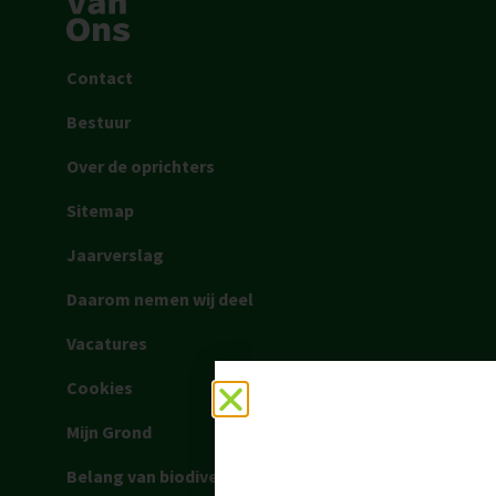
Contact
Bestuur
Over de oprichters
Sitemap
Jaarverslag
Daarom nemen wij deel
Vacatures
Cookies
Mijn Grond
Belang van biodiversiteit