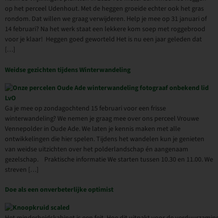
op het perceel Udenhout. Met de heggen groeide echter ook het gras
rondom. Dat willen we graag verwijderen. Help je mee op 31 januari of
14 februari? Na het werk staat een lekkere kom soep met roggebrood
voor je klaar! Heggen goed geworteld Het is nu een jaar geleden dat
[…]
Weidse gezichten tijdens Winterwandeling
Ga je mee op zondagochtend 15 februari voor een frisse
winterwandeling? We nemen je graag mee over ons perceel Vrouwe
Vennepolder in Oude Ade. We laten je kennis maken met alle
ontwikkelingen die hier spelen. Tijdens het wandelen kun je genieten
van weidse uitzichten over het polderlandschap én aangenaam
gezelschap. Praktische informatie We starten tussen 10.30 en 11.00. We
streven […]
Doe als een onverbeterlijke optimist