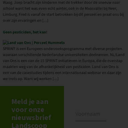
Waog. Joep bracht zijn kinderen met de trekker door de sneeuw naar
school want het was even echt winter, ook in de Maasvallei bij Neer,
Limburg. Fred is vanaf de start betrokken bij dit perceel en praat ons bij
over zijn ervaringen en […]
Geen pesticiden, het kan!
SPRINT is een Europees onderzoeksprogramma met diverse projecten
waaraan verschillende Nederlandse universiteiten deelnemen. NL/Land
van Ons is een van de 15 SPRINT-initiatieven in Europa, die de overstap
maakten weg van de afhankelijkheid van pesticiden. Land van Ons is
een van de casestudies tijdens een internationaal webinar en daar zijn
we trots op. Want wij werken […]
Meld je aan
voor onze
nieuwsbrief
Landscoop